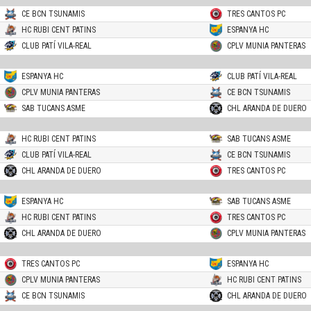
CE BCN TSUNAMIS
TRES CANTOS PC
HC RUBI CENT PATINS
ESPANYA HC
CLUB PATÍ VILA-REAL
CPLV MUNIA PANTERAS
ESPANYA HC
CLUB PATÍ VILA-REAL
CPLV MUNIA PANTERAS
CE BCN TSUNAMIS
SAB TUCANS ASME
CHL ARANDA DE DUERO
HC RUBI CENT PATINS
SAB TUCANS ASME
CLUB PATÍ VILA-REAL
CE BCN TSUNAMIS
CHL ARANDA DE DUERO
TRES CANTOS PC
ESPANYA HC
SAB TUCANS ASME
HC RUBI CENT PATINS
TRES CANTOS PC
CHL ARANDA DE DUERO
CPLV MUNIA PANTERAS
TRES CANTOS PC
ESPANYA HC
CPLV MUNIA PANTERAS
HC RUBI CENT PATINS
CE BCN TSUNAMIS
CHL ARANDA DE DUERO