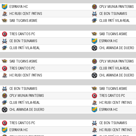
ESPANYA HC
CPLV MUNIA PANTERAS
HC RUBI CENT PATINS
CE BCN TSUNAMIS
SAB TUCANS ASME
CLUB PATÍ VILA-REAL
TRES CANTOS PC
SAB TUCANS ASME
CE BCN TSUNAMIS
ESPANYA HC
CLUB PATÍ VILA-REAL
CHL ARANDA DE DUERO
SAB TUCANS ASME
CPLV MUNIA PANTERAS
TRES CANTOS PC
CLUB PATÍ VILA-REAL
HC RUBI CENT PATINS
CHL ARANDA DE DUERO
CE BCN TSUNAMIS
SAB TUCANS ASME
CPLV MUNIA PANTERAS
TRES CANTOS PC
CLUB PATÍ VILA-REAL
HC RUBI CENT PATINS
CHL ARANDA DE DUERO
ESPANYA HC
TRES CANTOS PC
CE BCN TSUNAMIS
ESPANYA HC
HC RUBI CENT PATINS