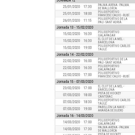
JORNADA 12
PALMA ARENA - PALMA
25/01/2020
17:30
DE MALLORCA
POLIDEPORTIVO
25/01/2020
18:00
FRANCESC CALVO - RUBÍ
POLIDEPORTIVO DE LA
26/01/2020
11:15
PAU - SANT ADRIÀ
Jornada
13 - 15/02/2020
POLIDEPORTIVO
15/02/2020
16:30
GALAPAGAR
EL CLOT DE LA MEL -
15/02/2020
16:30
BARCELONA
POLIDEPORTIVO CARLOS
15/02/2020
19:00
TAULÉ
Jornada
14 - 22/02/2020
POLIDEPORTIVO DE LA
22/02/2020
16:00
PAU - SANT ADRIÀ
POLIDEPORTIVO
22/02/2020
16:30
GALAPAGAR
POLIDEPORTIVO
22/02/2020
17:00
FRANCESC CALVO - RUBÍ
Jornada
15 - 07/03/2020
EL CLOT DE LA MEL -
23/02/2020
17:00
BARCELONA
PISTA DE HOCKEY
07/03/2020
18:00
CANTERAC
POLIDEPORTIVO CARLOS
07/03/2020
18:30
TAULÉ
PABELLÓN LA NAVE -
07/03/2020
19:00
ARANDA DE DUERO
Jornada
16 - 14/03/2020
POLIDEPORTIVO
14/03/2020
17:00
GALAPAGAR
PALMA ARENA - PALMA
14/03/2020
17:30
DE MALLORCA
PISTA DE HOCKEY