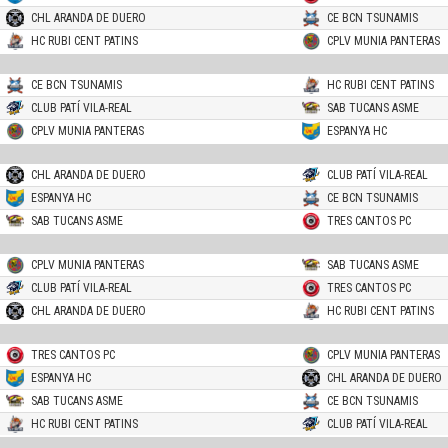
CHL ARANDA DE DUERO
CE BCN TSUNAMIS
HC RUBI CENT PATINS
CPLV MUNIA PANTERAS
CE BCN TSUNAMIS
HC RUBI CENT PATINS
CLUB PATÍ VILA-REAL
SAB TUCANS ASME
CPLV MUNIA PANTERAS
ESPANYA HC
CHL ARANDA DE DUERO
CLUB PATÍ VILA-REAL
ESPANYA HC
CE BCN TSUNAMIS
SAB TUCANS ASME
TRES CANTOS PC
CPLV MUNIA PANTERAS
SAB TUCANS ASME
CLUB PATÍ VILA-REAL
TRES CANTOS PC
CHL ARANDA DE DUERO
HC RUBI CENT PATINS
TRES CANTOS PC
CPLV MUNIA PANTERAS
ESPANYA HC
CHL ARANDA DE DUERO
SAB TUCANS ASME
CE BCN TSUNAMIS
HC RUBI CENT PATINS
CLUB PATÍ VILA-REAL