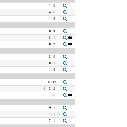
1 - 3
4 - 0
1 - 6
0 - 3
3 - 1
8 - 2
3 - 2
0 - 1
1 - 9
0 - 12
3 - 3
1 - 6
9 - 1
1 - 1
7 - 1