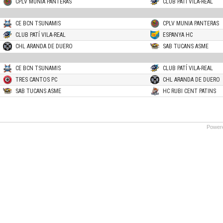
CPLV MUNIA PANTERAS
CLUB PATÍ VILA-REAL
CE BCN TSUNAMIS
CPLV MUNIA PANTERAS
CLUB PATÍ VILA-REAL
ESPANYA HC
CHL ARANDA DE DUERO
SAB TUCANS ASME
CE BCN TSUNAMIS
CLUB PATÍ VILA-REAL
TRES CANTOS PC
CHL ARANDA DE DUERO
SAB TUCANS ASME
HC RUBI CENT PATINS
Power