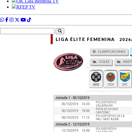
LIGA ÉLITE FEMENINA
2026
CLASIFICACIONES
GOLES
ASIST
ARAN
CPLV
EHC
Jornada
1 - 05/10/2019
POLIDEPORTIVO
05/10/2019
16:30
GALAPAGAR
PISTA DE HOCKEY
05/10/2019
18:00
CANTERAC
POLIDEPORTIVO DE LA
06/10/2019
11:15
PAU - SANT ADRIÀ
Jornada
2 - 12/10/2019
POLIDEPORTIVO
12/10/2019
16:00