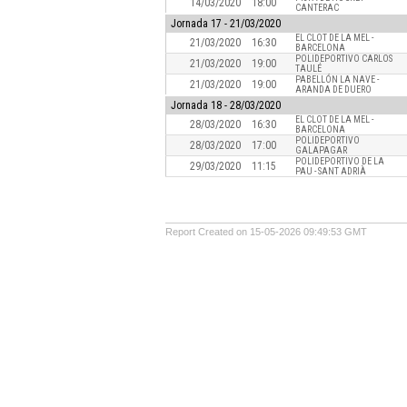
14/03/2020
18:00
CANTERAC
Jornada
17 - 21/03/2020
EL CLOT DE LA MEL -
21/03/2020
16:30
BARCELONA
POLIDEPORTIVO CARLOS
21/03/2020
19:00
TAULÉ
PABELLÓN LA NAVE -
21/03/2020
19:00
ARANDA DE DUERO
Jornada
18 - 28/03/2020
EL CLOT DE LA MEL -
28/03/2020
16:30
BARCELONA
POLIDEPORTIVO
28/03/2020
17:00
GALAPAGAR
POLIDEPORTIVO DE LA
29/03/2020
11:15
PAU - SANT ADRIÀ
Report Created on 15-05-2026 09:49:53 GMT