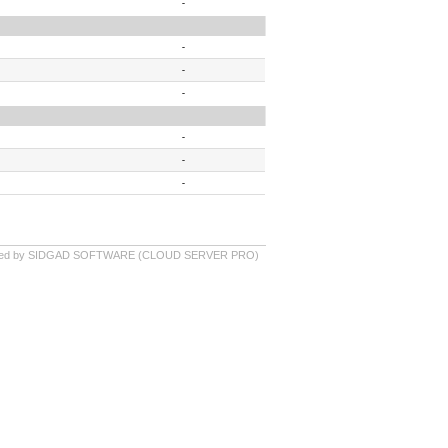
-
-
-
-
-
-
-
ed by SIDGAD SOFTWARE (CLOUD SERVER PRO)