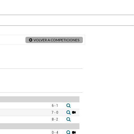
VOLVER A COMPETICIONES
6 - 1
7 - 0
8 - 2
0 - 4