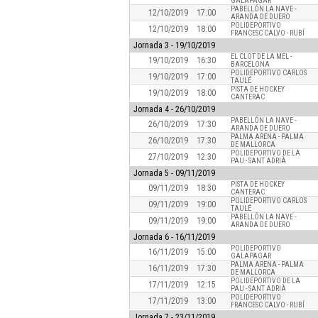
GALAPAGAR
PABELLÓN LA NAVE -
12/10/2019
17:00
ARANDA DE DUERO
POLIDEPORTIVO
12/10/2019
18:00
FRANCESC CALVO - RUBÍ
Jornada
3 - 19/10/2019
EL CLOT DE LA MEL -
19/10/2019
16:30
BARCELONA
POLIDEPORTIVO CARLOS
19/10/2019
17:00
TAULÉ
PISTA DE HOCKEY
19/10/2019
18:00
CANTERAC
Jornada
4 - 26/10/2019
PABELLÓN LA NAVE -
26/10/2019
17:30
ARANDA DE DUERO
PALMA ARENA - PALMA
26/10/2019
17:30
DE MALLORCA
POLIDEPORTIVO DE LA
27/10/2019
12:30
PAU - SANT ADRIÀ
Jornada
5 - 09/11/2019
PISTA DE HOCKEY
09/11/2019
18:30
CANTERAC
POLIDEPORTIVO CARLOS
09/11/2019
19:00
TAULÉ
PABELLÓN LA NAVE -
09/11/2019
19:00
ARANDA DE DUERO
Jornada
6 - 16/11/2019
POLIDEPORTIVO
16/11/2019
15:00
GALAPAGAR
PALMA ARENA - PALMA
16/11/2019
17:30
DE MALLORCA
POLIDEPORTIVO DE LA
17/11/2019
12:15
PAU - SANT ADRIÀ
POLIDEPORTIVO
17/11/2019
13:00
FRANCESC CALVO - RUBÍ
Jornada
7 - 23/11/2019