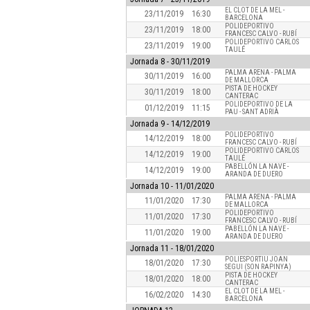
EL CLOT DE LA MEL -
23/11/2019
16:30
BARCELONA
POLIDEPORTIVO
23/11/2019
18:00
FRANCESC CALVO - RUBÍ
POLIDEPORTIVO CARLOS
23/11/2019
19:00
TAULÉ
Jornada
8 - 30/11/2019
PALMA ARENA - PALMA
30/11/2019
16:00
DE MALLORCA
PISTA DE HOCKEY
30/11/2019
18:00
CANTERAC
POLIDEPORTIVO DE LA
01/12/2019
11:15
PAU - SANT ADRIÀ
Jornada
9 - 14/12/2019
POLIDEPORTIVO
14/12/2019
18:00
FRANCESC CALVO - RUBÍ
POLIDEPORTIVO CARLOS
14/12/2019
19:00
TAULÉ
PABELLÓN LA NAVE -
14/12/2019
19:00
ARANDA DE DUERO
Jornada
10 - 11/01/2020
PALMA ARENA - PALMA
11/01/2020
17:30
DE MALLORCA
POLIDEPORTIVO
11/01/2020
17:30
FRANCESC CALVO - RUBÍ
PABELLÓN LA NAVE -
11/01/2020
19:00
ARANDA DE DUERO
Jornada
11 - 18/01/2020
POLIESPORTIU JOAN
18/01/2020
17:30
SEGUI (SON RAPINYA)
PISTA DE HOCKEY
18/01/2020
18:00
CANTERAC
EL CLOT DE LA MEL -
16/02/2020
14:30
BARCELONA